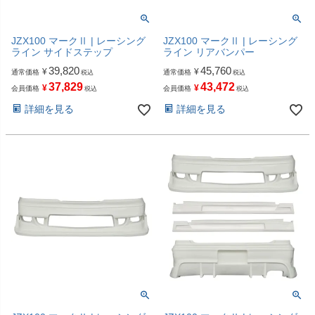
JZX100 マークⅡ | レーシング
JZX100 マークⅡ | レーシング
ライン サイドステップ
ライン リアバンパー
39,820
45,760
¥
¥
通常価格
通常価格
税込
税込
37,829
43,472
¥
¥
会員価格
会員価格
税込
税込
詳細を見る
詳細を見る