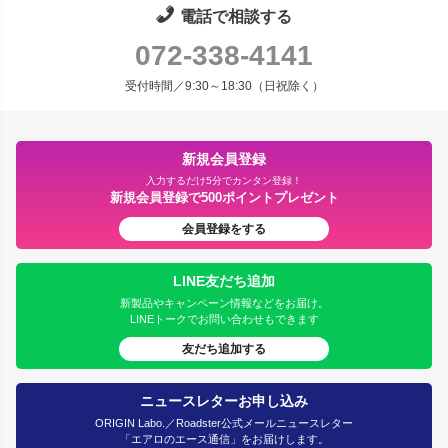
電話で相談する
072-338-4141
受付時間／9:30～18:30（日祝除く）
新規会員登録
入力するだけ5分でカンタン登録！
新規会員登録で500ポイントプレゼント
会員登録をする
LINE友だち追加
新製品やキャンペーン情報などをお届け。
LINEトークでお問い合わせもできます
友だち追加する
ニュースレターお申し込み
ORIGIN Labo.／Roadster公式メールニュースレター
「エアロのエース通信」をお届けします。